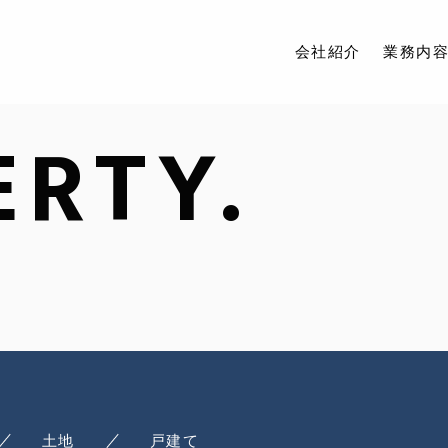
会社紹介
業務内
ERTY.
会社紹介
業務内容
取扱物件
アクセス
ブログ
お問い合わせ
土地
戸建て