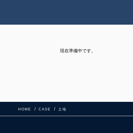
現在準備中です。
HOME
CASE
土地