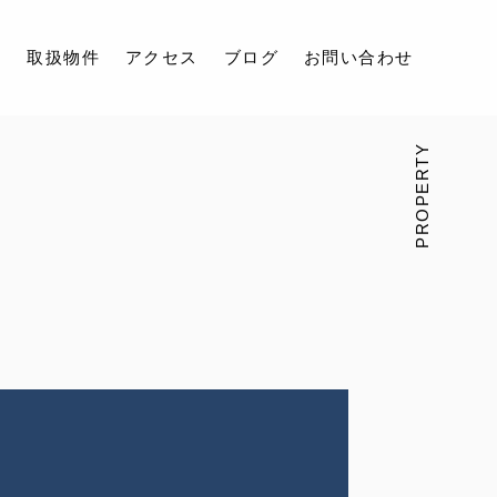
容
取扱物件
アクセス
ブログ
お問い合わせ
PROPERTY