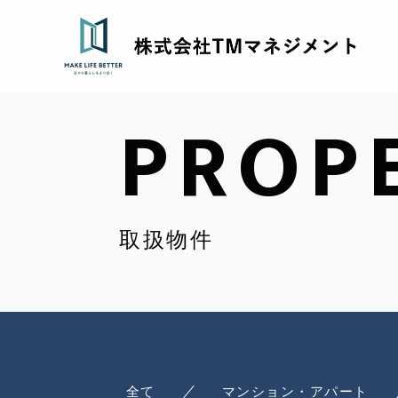
PROP
取扱物件
全て
マンション・アパート