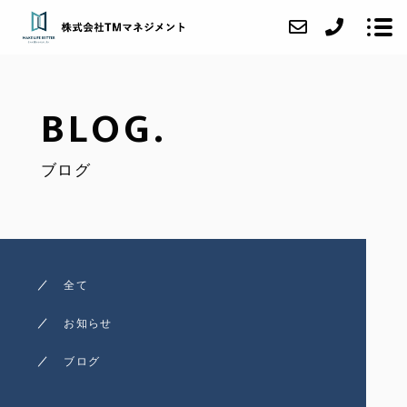
BLOG.
会社紹介
ブログ
業務内容
取扱物件
アクセス
ブログ
全て
お問い合わせ
お知らせ
ブログ