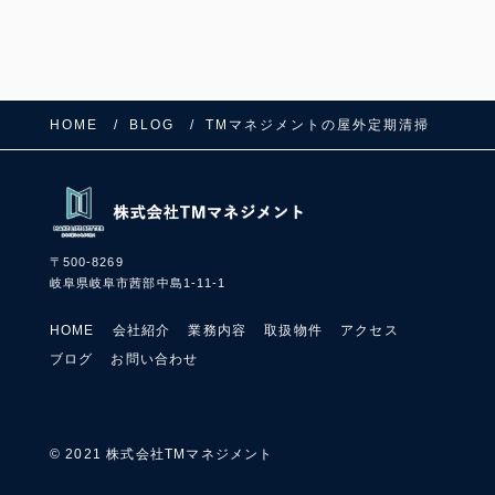
o
o
k
HOME
BLOG
TMマネジメントの屋外定期清掃
〒500-8269
岐阜県岐阜市茜部中島1-11-1
HOME
会社紹介
業務内容
取扱物件
アクセス
ブログ
お問い合わせ
© 2021 株式会社TMマネジメント