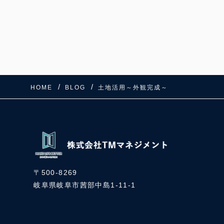
k
HOME
BLOG
土地活用～外観完成～
〒500-8269
岐阜県岐阜市茜部中島1-11-1