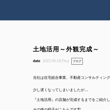
土地活用～外観完成～
2022.09.15(Thu)
ブログ
当社は住宅総合事業、不動産コンサルティン
少し遅くなってしまいましたが…
『土地活用』の店舗が完成するまでをご紹介
その後の様子がこちらです🏗️