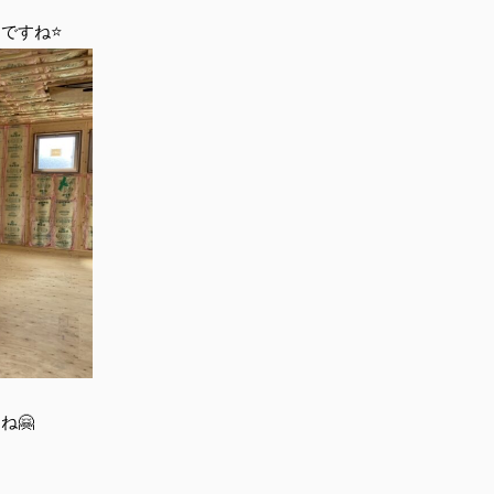
ですね⭐
ね🤗