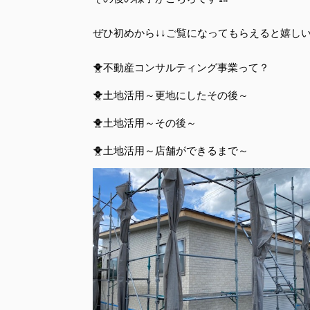
ぜひ初めから↓↓ご覧になってもらえると嬉しい
🐥不動産コンサルティング事業って？
🐥土地活用～更地にしたその後～
🐥土地活用～その後～
🐥土地活用～店舗ができるまで～