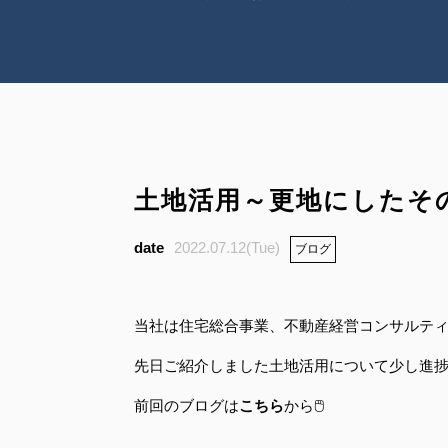
土地活用～更地にしたそ
2022.07.12(Tue)
ブログ
当社は住宅総合事業、不動産経営コンサルテ
先日ご紹介しました土地活用について少し進捗
前回のブログは
こちら
から🖱️