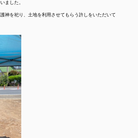
行いました。
守護神を祀り、土地を利用させてもらう許しをいただいて